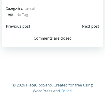
Categories:
articoli
Tags:
No Tag
Post
Post
Previous post
Next post
navigation
navigation
Comments are closed
© 2026 PiaceCiboSano. Created for free using
WordPress and
Colibri