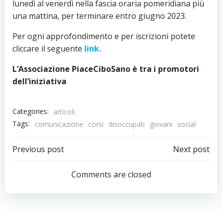
lunedì al venerdì nella fascia oraria pomeridiana più
una mattina, per terminare entro giugno 2023.
Per ogni approfondimento e per iscrizioni potete
cliccare il seguente
link.
L’Associazione PiaceCiboSano è tra i promotori
dell’iniziativa
Categories:
articoli
Tags:
comunicazione
corsi
disoccupati
giovani
social
Post
Post
Previous post
Next post
navigation
navigation
Comments are closed