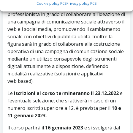
Cookie policy PCS
Privacy policy PCS
completamente gratuito, mira a formare un
professionista in grado di collaborare all’ideazione di
una campagna di comunicazione sociale attraverso il
web e i social media, promuovendo il cambiamento
sociale con obiettivi di pubblica utilità. Inoltre la
figura sarà in grado di collaborare alla costruzione
operativa di una campagna di comunicazione sociale
mediante un utilizzo consapevole degli strumenti
digitali attualmente a disposizione, definendo
modalità realizzative (soluzioni e applicativi
web based).
Le
iscrizioni al corso termineranno il 23.12.2022
e
l’eventuale selezione, che si attiverà in caso di un
numero iscritti superiore a 12, è prevista per il
10 e
11 gennaio 2023.
Il corso partirà il
16 gennaio 2023
e si svolgerà dal