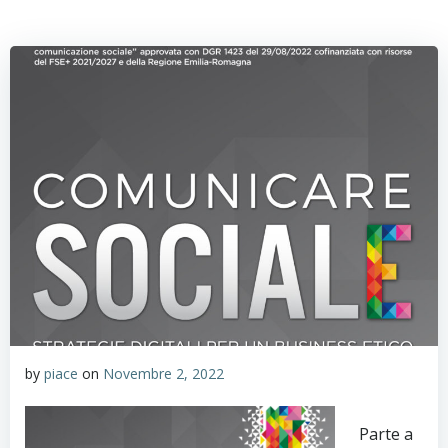
by
piace
on
Novembre 2, 2022
Parte a